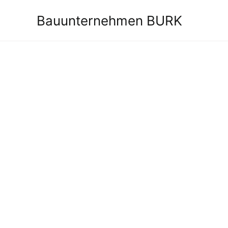
Zum
Bauunternehmen BURK
Inhalt
springen