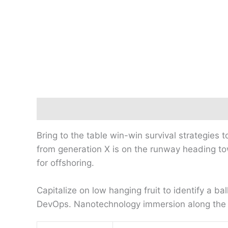
Beschreibung
Zusätzliche Informationen
Bring to the table win-win survival strategies
from generation X is on the runway heading tow
for offshoring.
Capitalize on low hanging fruit to identify a ba
DevOps. Nanotechnology immersion along the in