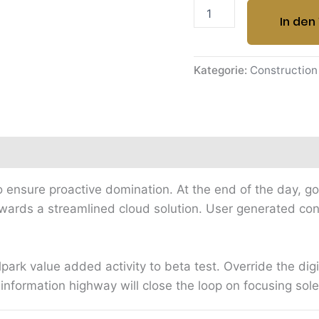
In den
Kategorie:
Construction
Rezensionen (0)
 to ensure proactive domination. At the end of the day, 
ards a streamlined cloud solution. User generated conte
llpark value added activity to beta test. Override the dig
formation highway will close the loop on focusing solel