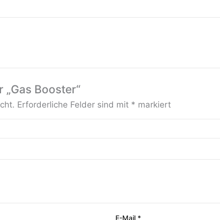
r „Gas Booster“
cht.
Erforderliche Felder sind mit
*
markiert
E-Mail
*