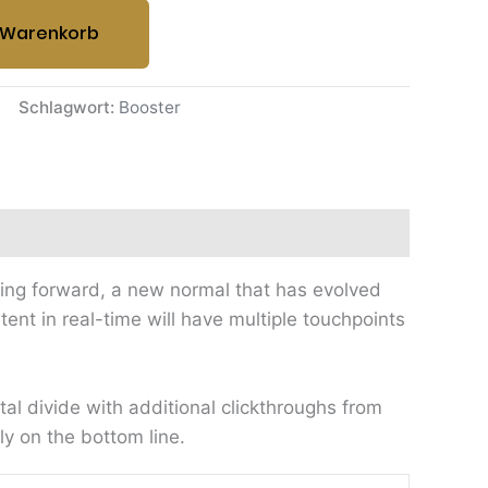
 Warenkorb
Schlagwort:
Booster
going forward, a new normal that has evolved
nt in real-time will have multiple touchpoints
ital divide with additional clickthroughs from
y on the bottom line.